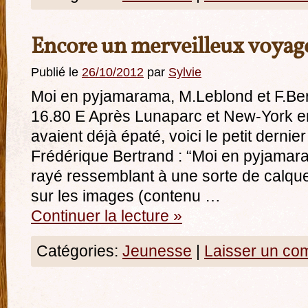
Encore un merveilleux voya
Publié le
26/10/2012
par
Sylvie
Moi en pyjamarama, M.Leblond et F.Ber
16.80 E Après Lunaparc et New-York e
avaient déjà épaté, voici le petit derni
Frédérique Bertrand : “Moi en pyjamar
rayé ressemblant à une sorte de calque
sur les images (contenu …
Continuer la lecture
»
Catégories:
Jeunesse
|
Laisser un co