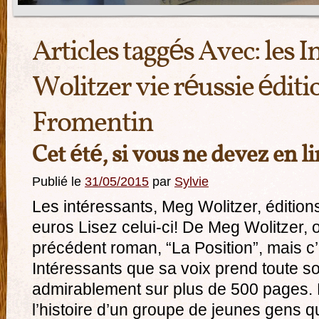
Articles taggés Avec:
les 
Wolitzer vie réussie édit
Fromentin
Cet été, si vous ne devez en l
Publié le
31/05/2015
par
Sylvie
Les intéressants, Meg Wolitzer, éditio
euros Lisez celui-ci! De Meg Wolitzer, o
précédent roman, “La Position”, mais c
Intéressants que sa voix prend toute s
admirablement sur plus de 500 pages. 
l’histoire d’un groupe de jeunes gens 