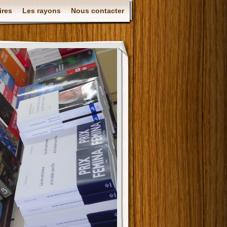
ires
Les rayons
Nous contacter