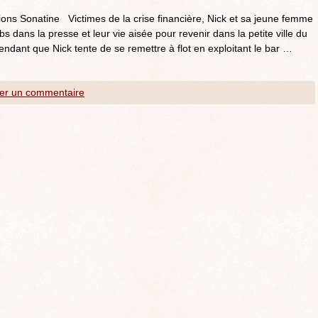
tions Sonatine Victimes de la crise financière, Nick et sa jeune femme
s dans la presse et leur vie aisée pour revenir dans la petite ville du
Pendant que Nick tente de se remettre à flot en exploitant le bar …
ser un commentaire