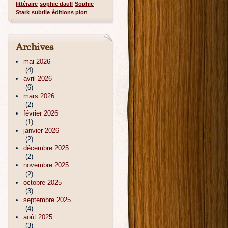
littéraire
sophie daull
Sophie
Stark
subtile
éditions plon
Archives
mai 2026
(4)
avril 2026
(6)
mars 2026
(2)
février 2026
(1)
janvier 2026
(2)
décembre 2025
(2)
novembre 2025
(2)
octobre 2025
(3)
septembre 2025
(4)
août 2025
(3)