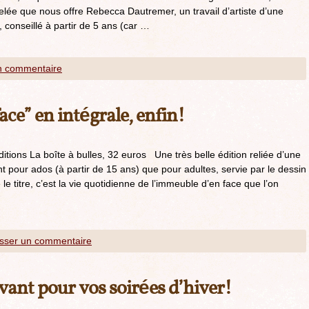
elée que nous offre Rebecca Dautremer, un travail d’artiste d’une
conseillé à partir de 5 ans (car …
n commentaire
ace” en intégrale, enfin!
itions La boîte à bulles, 32 euros Une très belle édition reliée d’une
 pour ados (à partir de 15 ans) que pour adultes, servie par le dessin
 titre, c’est la vie quotidienne de l’immeuble d’en face que l’on
isser un commentaire
ant pour vos soirées d’hiver!