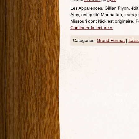
Les Apparences, Gillian Flynn, édi
Amy, ont quitté Manhattan, leurs job
Missouri dont Nick est originaire. 
Continuer la lecture
»
Catégories:
Grand Format
|
Lais