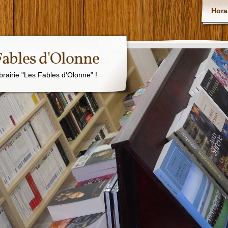
Hora
 Fables d'Olonne
ibrairie "Les Fables d'Olonne" !