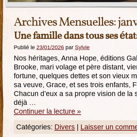
Archives Mensuelles:
jan
Une famille dans tous ses état
Publié le
23/01/2026
par
Sylvie
Nos héritages, Anna Hope, éditions Gal
Brooke, mari volage et père distant, vie
fortune, quelques dettes et son vieux 
sa veuve, Grace, et ses trois enfants, Fr
Chacun d’eux a sa propre vision de la s
déjà …
Continuer la lecture
»
Catégories:
Divers
|
Laisser un comme