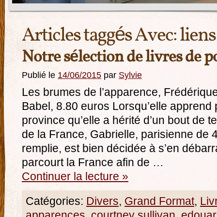
Articles taggés Avec:
lien
Notre sélection de livres de p
Publié le
14/06/2015
par
Sylvie
Les brumes de l’apparence, Frédérique 
Babel, 8.80 euros Lorsqu’elle apprend 
province qu’elle a hérité d’un bout de t
de la France, Gabrielle, parisienne de 4
remplie, est bien décidée à s’en débarra
parcourt la France afin de …
Continuer la lecture
»
Catégories:
Divers
,
Grand Format
,
Liv
apparences
,
courtney sullivan
,
edouar