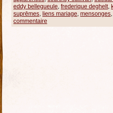
eddy bellegueule
,
frederique deghelt
,
suprêmes
,
liens mariage
,
mensonges
commentaire