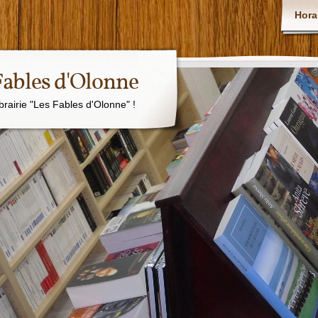
Hora
 Fables d'Olonne
ibrairie "Les Fables d'Olonne" !