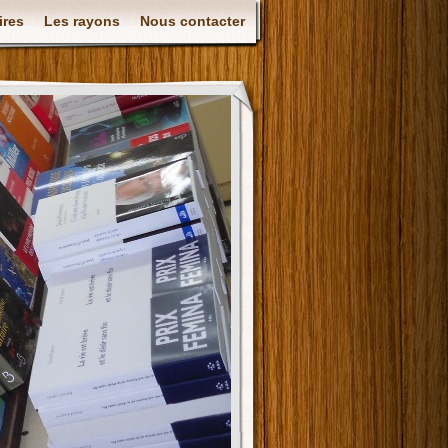
ires
Les rayons
Nous contacter