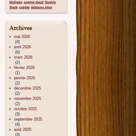
littéraire
sophie daull
Sophie
Stark
subtile
éditions plon
Archives
mai 2026
(4)
avril 2026
(6)
mars 2026
(2)
février 2026
(1)
janvier 2026
(2)
décembre 2025
(2)
novembre 2025
(2)
octobre 2025
(3)
septembre 2025
(4)
août 2025
(3)