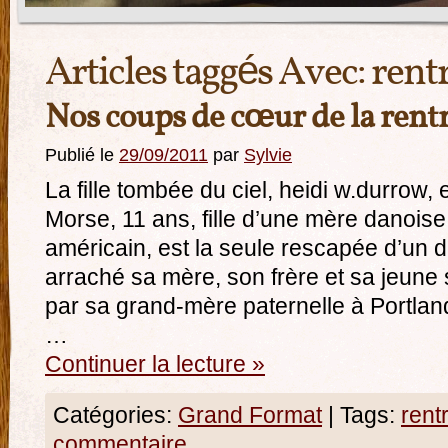
Articles taggés Avec:
rentr
Nos coups de cœur de la rentr
Publié le
29/09/2011
par
Sylvie
La fille tombée du ciel, heidi w.durrow
Morse, 11 ans, fille d’une mère danoise 
américain, est la seule rescapée d’un dr
arraché sa mère, son frère et sa jeune s
par sa grand-mère paternelle à Portland,
…
Continuer la lecture
»
Catégories:
Grand Format
|
Tags:
rentr
commentaire