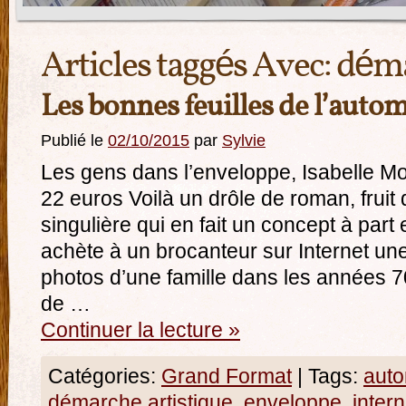
Articles taggés Avec:
déma
Les bonnes feuilles de l’auto
Publié le
02/10/2015
par
Sylvie
Les gens dans l’enveloppe, Isabelle Mo
22 euros Voilà un drôle de roman, fruit
singulière qui en fait un concept à part 
achète à un brocanteur sur Internet un
photos d’une famille dans les années 70
de …
Continuer la lecture
»
Catégories:
Grand Format
|
Tags:
aut
démarche artistique
,
enveloppe
,
intern