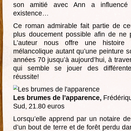
son amitié avec Ann a influencé
existence…
Ce roman admirable fait partie de c
plus doucement possible afin de ne pa
L’auteur nous offre une histoire 
mélancolique autant qu’une peinture s
années 70 jusqu’à aujourd’hui, à traver
qui semble se jouer des différent
réussite!
Les brumes de l’apparence,
Frédériqu
Sud, 21.80 euros
Lorsqu’elle apprend par un notaire de 
d’un bout de terre et de forêt perdu da