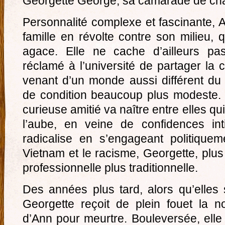
Georgette George, sa camarade de ch
Personnalité complexe et fascinante, A
famille en révolte contre son milieu, 
agace. Elle ne cache d’ailleurs pa
réclamé à l’université de partager la 
venant d’un monde aussi différent du
de condition beaucoup plus modeste. 
curieuse amitié va naître entre elles qui
l’aube, en veine de confidences in
radicalise en s’engageant politique
Vietnam et le racisme, Georgette, plus
professionnelle plus traditionnelle.
Des années plus tard, alors qu’elles
Georgette reçoit de plein fouet la no
d’Ann pour meurtre. Bouleversée, elle 