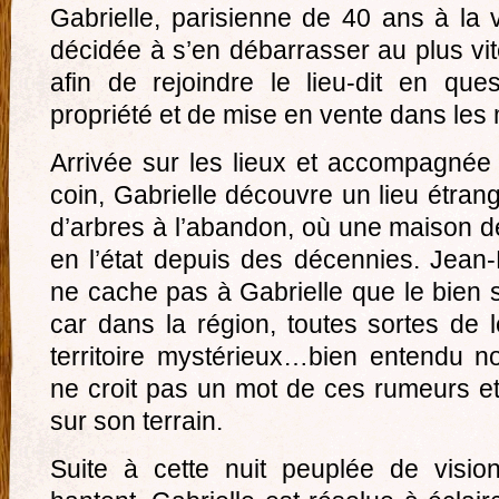
Gabrielle, parisienne de 40 ans à la v
décidée à s’en débarrasser au plus vit
afin de rejoindre le lieu-dit en que
propriété et de mise en vente dans les m
Arrivée sur les lieux et accompagnée 
coin, Gabrielle découvre un lieu étra
d’arbres à l’abandon, où une maison d
en l’état depuis des décennies. Jean-P
ne cache pas à Gabrielle que le bien se
car dans la région, toutes sortes de 
territoire mystérieux…bien entendu n
ne croit pas un mot de ces rumeurs et
sur son terrain.
Suite à cette nuit peuplée de visio