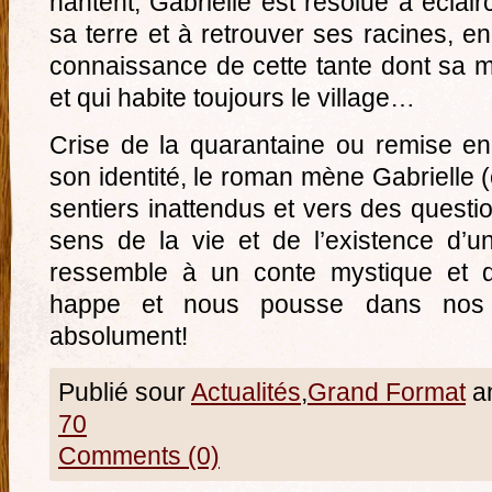
hantent, Gabrielle est résolue à éclair
sa terre et à retrouver ses racines, e
connaissance de cette tante dont sa mè
et qui habite toujours le village…
Crise de la quarantaine ou remise e
son identité, le roman mène Gabrielle (
sentiers inattendus et vers des questio
sens de la vie et de l’existence d’
ressemble à un conte mystique et 
happe et nous pousse dans nos r
absolument!
Publié sour
Actualités
,
Grand Format
an
70
Comments (0)