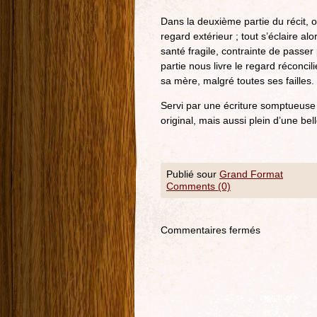
Dans la deuxième partie du récit, o
regard extérieur ; tout s’éclaire alor
santé fragile, contrainte de passer 
partie nous livre le regard réconcili
sa mère, malgré toutes ses failles.
Servi par une écriture somptueuse e
original, mais aussi plein d’une bel
Publié sour
Grand Format
Comments (0)
Commentaires fermés