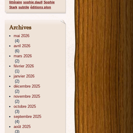
littéraire
sophie daull
Sophie
Stark
subtile
éditions plon
Archives
mai 2026
(4)
avril 2026
(6)
mars 2026
(2)
février 2026
(1)
janvier 2026
(2)
décembre 2025
(2)
novembre 2025
(2)
octobre 2025
(3)
septembre 2025
(4)
août 2025
(3)