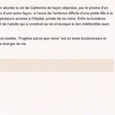
n aborde la vie de Catherine de façon objective, par le prisme d’un
s d’une autre façon, à l’aune de l’enfance difficile d’une petite fille à la
plusieurs années à l’hôpital, privée de sa mère. Enfin la troisième
é de l’adulte qui a construit sa vie et évoque le lien indéfectible avec
t ciselée, “Fugitive parce que reine” est un texte bouleversant et
le énergie de vie.