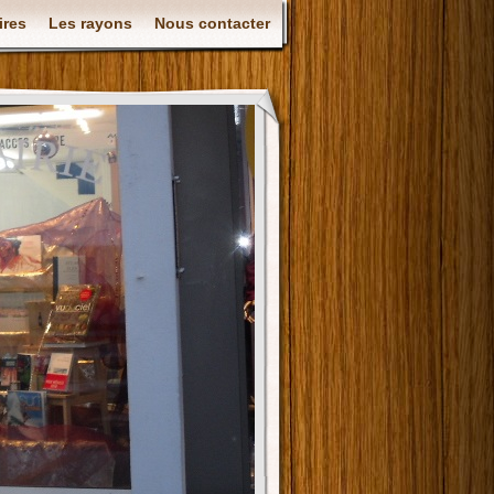
ires
Les rayons
Nous contacter