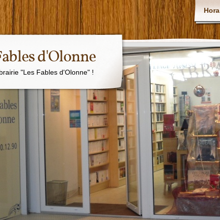
Hora
 Fables d'Olonne
ibrairie "Les Fables d'Olonne" !