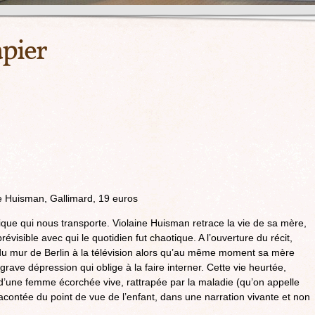
apier
ne Huisman, Gallimard, 19 euros
que qui nous transporte. Violaine Huisman retrace la vie de sa mère,
visible avec qui le quotidien fut chaotique. A l’ouverture du récit,
e du mur de Berlin à la télévision alors qu’au même moment sa mère
 grave dépression qui oblige à la faire interner. Cette vie heurtée,
une femme écorchée vive, rattrapée par la maladie (qu’on appelle
contée du point de vue de l’enfant, dans une narration vivante et non