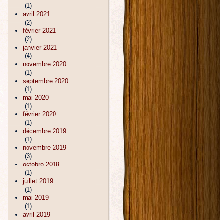
(1)
avril 2021
(2)
février 2021
(2)
janvier 2021
(4)
novembre 2020
(1)
septembre 2020
(1)
mai 2020
(1)
février 2020
(1)
décembre 2019
(1)
novembre 2019
(3)
octobre 2019
(1)
juillet 2019
(1)
mai 2019
(1)
avril 2019