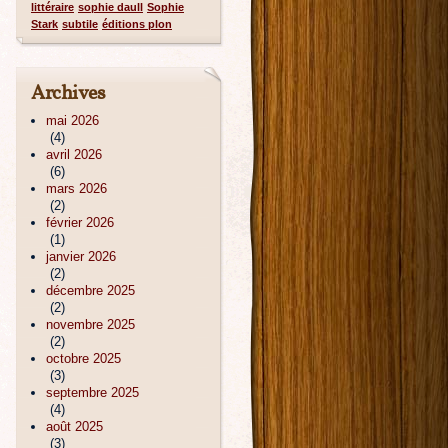
littéraire
sophie daull
Sophie
Stark
subtile
éditions plon
Archives
mai 2026
(4)
avril 2026
(6)
mars 2026
(2)
février 2026
(1)
janvier 2026
(2)
décembre 2025
(2)
novembre 2025
(2)
octobre 2025
(3)
septembre 2025
(4)
août 2025
(3)