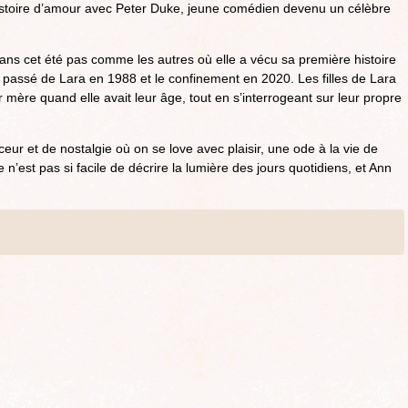
histoire d’amour avec Peter Duke, jeune comédien devenu un célèbre
ans cet été pas comme les autres où elle a vécu sa première histoire
 passé de Lara en 1988 et le confinement en 2020. Les filles de Lara
r mère quand elle avait leur âge, tout en s’interrogeant sur leur propre
ceur et de nostalgie où on se love avec plaisir, une ode à la vie de
 n’est pas si facile de décrire la lumière des jours quotidiens, et Ann