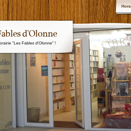
Hora
 Fables d'Olonne
ibrairie "Les Fables d'Olonne" !