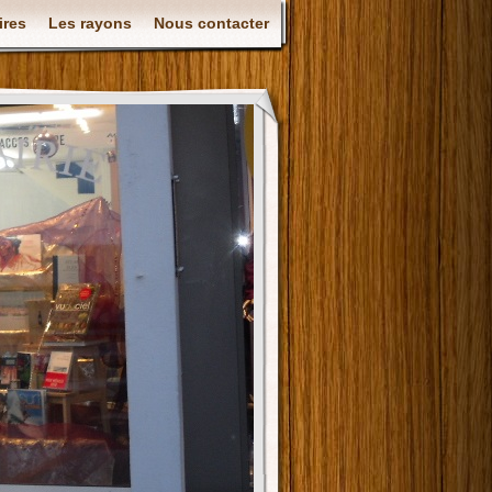
ires
Les rayons
Nous contacter