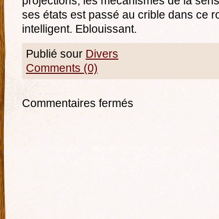
projections, les mécanismes de la sensu
ses états est passé au crible dans ce r
intelligent. Eblouissant.
Publié sour
Divers
Comments (0)
Commentaires fermés