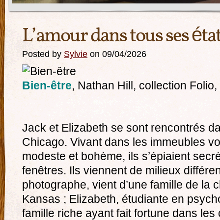
L’amour dans tous ses ét
Posted by
Sylvie
on 09/04/2026
Bien-être
, Nathan Hill, collection Folio
Jack et Elizabeth se sont rencontrés d
Chicago. Vivant dans les immeubles voi
modeste et bohème, ils s’épiaient secr
fenêtres. Ils viennent de milieux différen
photographe, vient d’une famille de la
Kansas ; Elizabeth, étudiante en psycho
famille riche ayant fait fortune dans les