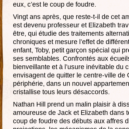
eux, c’est le coup de foudre.
Vingt ans après, que reste-t-il de cet
est devenu professeur et Elizabeth trava
être, qui étudie des traitements alterna
chroniques et mesure l’effet de différen
enfant, Toby, petit garçon spécial qui pr
ses semblables. Confrontés aux écueils
bienveillante et à l’usure inévitable du 
envisagent de quitter le centre-ville de
périphérie, dans un nouvel apparteme
cristallise tous leurs désaccords.
Nathan Hill prend un malin plaisir à diss
amoureuse de Jack et Elizabeth dans t
coup de foudre des débuts aux affres du